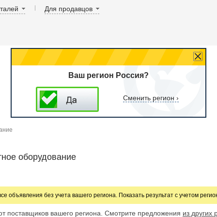
аталей
Для продавцов
Ваш регион Россия?
Сменить регион ›
ание
тное оборудование
все объявления без учета вашего региона. Показать результат с учетом реги
от поставщиков вашего региона. Смотрите предложения
из других 