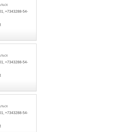
альск
01, +7343288-54-
я
альск
01, +7343288-54-
я
альск
01, +7343288-54-
я