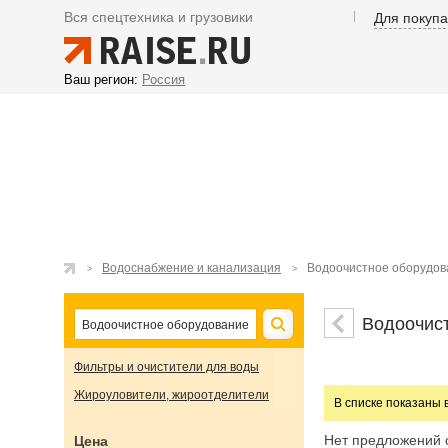
Вся спецтехника и грузовики
Для покуп
Ваш регион:
Россия
Водоснабжение и канализация
Водоочистное оборудов
Водоочис
Фильтры и очистители для воды
Жироуловители, жироотделители
В списке показаны 
Нет предложений 
Цена