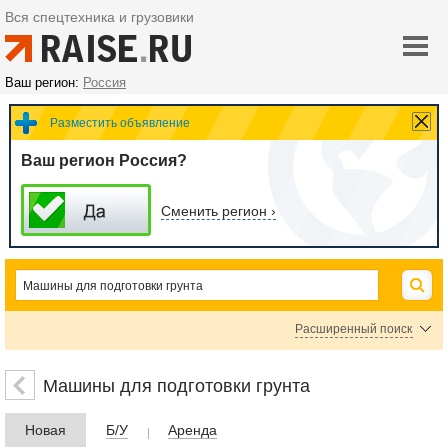
Вся спецтехника и грузовики
Ваш регион:
Россия
Разместить объявление
Ваш регион Россия?
Сменить регион ›
Расширенный поиск
Автогрейдеры
Скреперы
Грейдеры прицепные
Машины для подготовки грунта
Цена
Новая
Б/У
Аренда