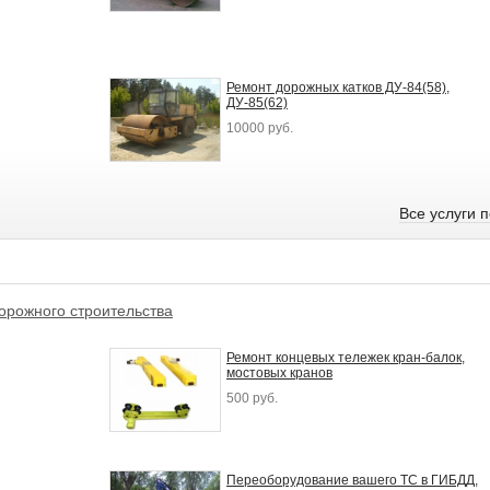
Ремонт дорожных катков ДУ-84(58),
ДУ-85(62)
10000 руб.
Все услуги 
дорожного строительства
Ремонт концевых тележек кран-балок,
мостовых кранов
500 руб.
Переоборудование вашего ТС в ГИБДД,