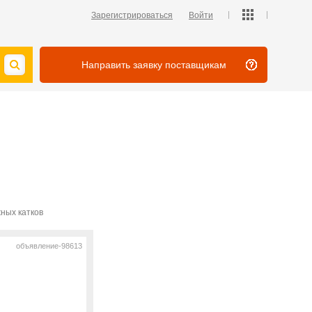
Зарегистрироваться
Войти
Направить заявку поставщикам
ных катков
объявление-98613