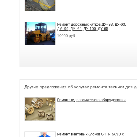
Ремонт дорожных катков ДУ- 98, ДУ-63,
ДУ- 99, ДУ- 64, ДУ-100, ДУ-65
10000 руб.
Другие предложения
об услугах ремонта техники для 
Ремонт гидравлического оборудования
Ремонт винтовых блоков GHH-RAND с