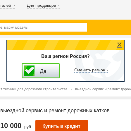
аталей
Для продавцов
Ваш регион Россия?
Сменить регион ›
т техники для дорожного строительства
выездной сервис и ремонт дорож
выездной сервис и ремонт дорожных катков
10 000
Купить в кредит
руб.