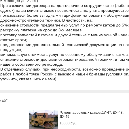
6 месяцев до 2 лет).
При заключении договора на долгосрочное сотрудничество (либо п
сделок) наши клиенты имеют возможность получить преимущество
пользоваться более выгодными тарифами на ремонт и обслужива
дорожно-строительной техники. В частности, на:
снижение стоимости предлагаемых услуг по ремонту катков до 5%;
рассрочку платежа на срок до 3-х месяцев;
поставку запчастей к каткам и другой технике с минимальной наце
сжатые сроки;
предоставление дополнительной технической документации на на
продукцию;
минимальную стоимость услуг по сезонному обслуживанию катков;
снижение стоимости доставки отремонтированной техники, в том чи
нашего собственного ремфонда.
В отдельных случаях, при необходимости, возможно проведение 
работ в любой точке России с выездом нашей бригады (условия о
уточнить, связавшись с нами).
наб"
Ремонт дорожных катков ДУ-47, ДУ-48,
ДУ-49
10000 руб.