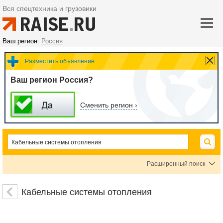
Вся спецтехника и грузовики
Ваш регион:
Россия
Разместить объявление
Ваш регион Россия?
Сменить регион ›
Расширенный поиск
Комплектующие для теплого пола
Нагревательные маты
Кабельные системы отопления
Системы антиобледенения