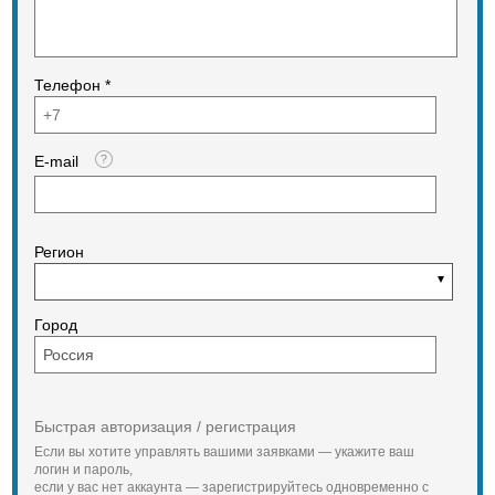
Телефон *
E-mail
Регион
Город
Быстрая авторизация / регистрация
Если вы хотите управлять вашими заявками — укажите ваш
логин и пароль,
если у вас нет аккаунта — зарегистрируйтесь одновременно с