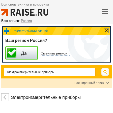
Вся спецтехника и грузовики
Ваш регион:
Россия
Разместить объявление
Ваш регион Россия?
Сменить регион ›
Расширенный поиск
Датчики электрических параметров
Осциллографы
Вольтметры
Электроизмерительные приборы
Омметры
Амперметры
Мультиметры, тестеры
Указатели напряжения
Генераторы сигналов