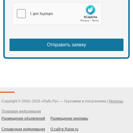
Copyright © 2003–2026 «Райс.Ру» — Грузовики и спецтехника |
Регионы
Правовая информация
Размещение объявлений
Размещение рекламы
Справочная информация
О сайте Raise.ru