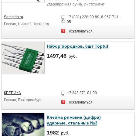
ударопрочная ручка. Инструмент
универсальный, используется как
долото и стамеска. Предназначено
Sansprin.ru
+7 (831) 228-99-99, 8-967-711-
для строгания, выборки неглубоких
94-05
Россия, Нижний Новгород
гнезд, пазов, прорезания
отверстий в древесине мягких и
Пожаловаться
твердых пород.
Набор бородков, 6шт Toptul
1497,46
руб.
КРЕПИКА
+7 343 371-01-00
Россия, Екатеринбург
Пожаловаться
Клейма римские (цифра)
ударные, стальные №3
1982
руб.