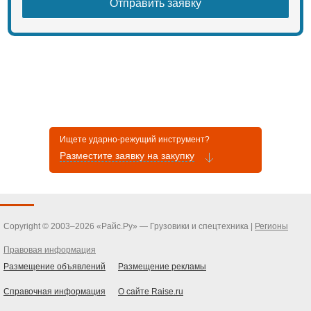
Ищете ударно-режущий инструмент?
Разместите заявку на закупку
Copyright © 2003–2026 «Райс.Ру» — Грузовики и спецтехника |
Регионы
Правовая информация
Размещение объявлений
Размещение рекламы
Справочная информация
О сайте Raise.ru