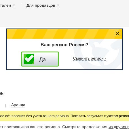
аталей
Для продавцов
Ваш регион Россия?
Сменить регион ›
ры
Аренда
все объявления без учета вашего региона. Показать результат с учетом реги
от поставщиков вашего региона. Смотрите предложения
из других 