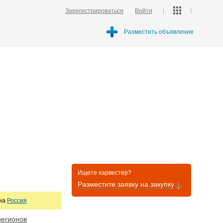
Зарегистрироваться
Войти
Разместить объявление
Ищете харвестер?
Разместите заявку на закупку
она
Россия
регионов