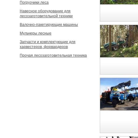
Погрузчики леса
Навесное оборудование для
лесозаготовительной техники
Валочно-пакетирующие машины
Мульчеры лесные
Запчасти и комплектующие для
харвестеров, форвардеров
Прочая лесозаготовительная техника