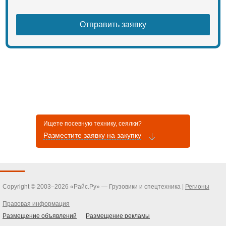
Ищете посевную технику, сеялки?
Разместите заявку на закупку
Copyright © 2003–2026 «Райс.Ру» — Грузовики и спецтехника |
Регионы
Правовая информация
Размещение объявлений
Размещение рекламы